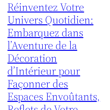
Réinventez Votre
Univers Quotidien:
Embarquez dans
l’Aventure de la
Décoration
d’Intérieur pour
Façonner des
Espaces Envoûtants,
Reflets de Votre