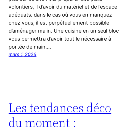
volontiers, il d’avoir du matériel et de l’espace
adéquats. dans le cas où vous en manquez
chez vous, il est perpétuellement possible
d’aménager malin. Une cuisine en un seul bloc
vous permettra d’avoir tout le nécessaire à
portée de main.…
mars 1, 2026
Les tendances déco
du moment :