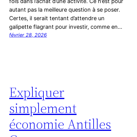
fois dans l’achat d’une activité. Ce n’est pour
autant pas la meilleure question à se poser.
Certes, il serait tentant d’attendre un
galipette flagrant pour investir, comme en…
février 28, 2026
Expliquer
simplement
économie Antilles