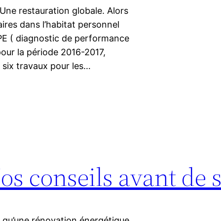
 Une restauration globale. Alors
ires dans l’habitat personnel
PE ( diagnostic de performance
our la période 2016-2017,
r six travaux pour les…
 Nos conseils avant de 
e qu’une rénovation énergétique