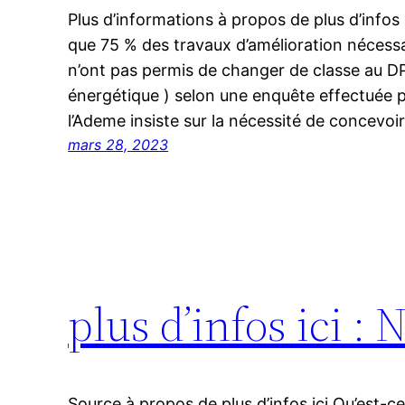
Plus d’informations à propos de plus d’infos
que 75 % des travaux d’amélioration nécessa
n’ont pas permis de changer de classe au D
énergétique ) selon une enquête effectuée p
l’Ademe insiste sur la nécessité de concevoi
mars 28, 2023
plus d’infos ici :
Source à propos de plus d’infos ici Qu’est-c