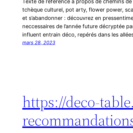
Texte de référence à propos de chemins de 
tchèque culturel, pot arty, flower power, sca
et s’abandonner : découvrez en pressentime
neccessaires de l’année future décryptée par
influent entrain déco, repérés dans les allé
mars 28, 2023
https://deco-tabl
recommandation