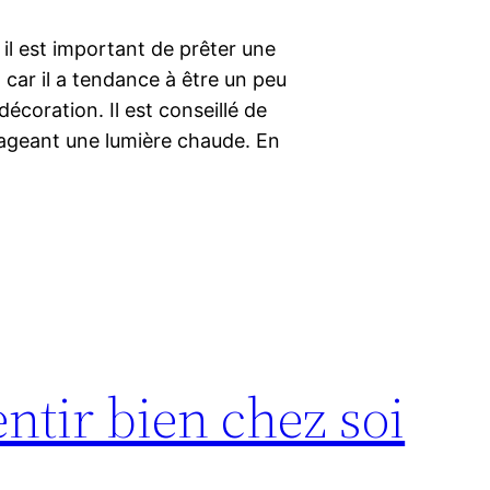
il est important de prêter une
d car il a tendance à être un peu
écoration. Il est conseillé de
gageant une lumière chaude. En
entir bien chez soi