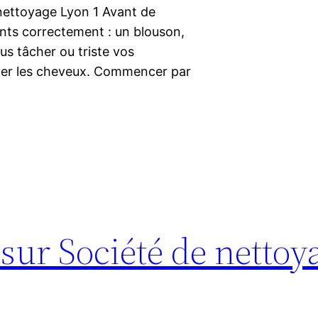
nettoyage Lyon 1 Avant de
nts correctement : un blouson,
vous tâcher ou triste vos
her les cheveux. Commencer par
sur Société de nettoy