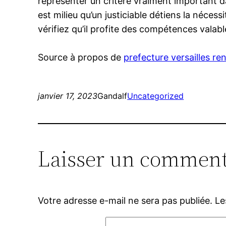
représenter un critère vraiment important da
est milieu qu’un justiciable détiens la néces
vérifiez qu’il profite des compétences vala
Source à propos de
prefecture versailles re
janvier 17, 2023
Gandalf
Uncategorized
Laisser un comment
Votre adresse e-mail ne sera pas publiée.
Le