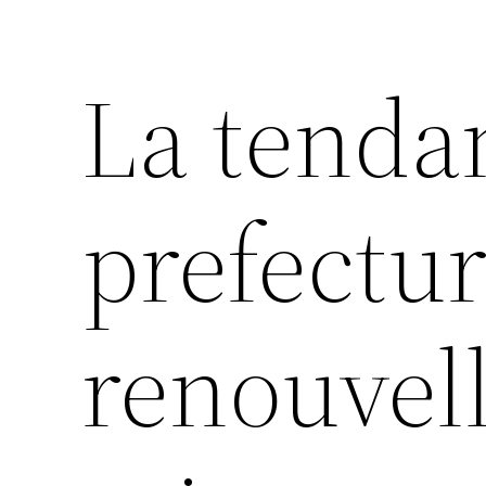
La tend
prefectur
renouvell