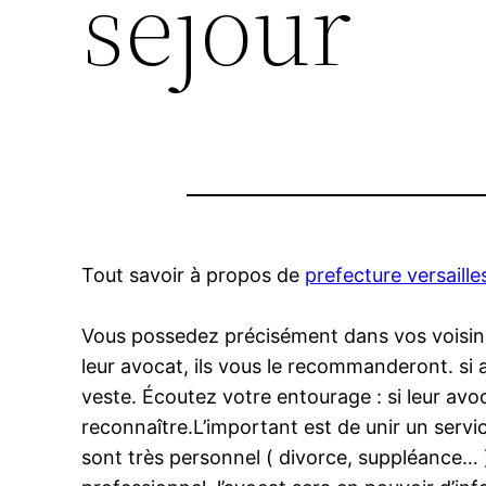
sejour
Tout savoir à propos de
prefecture versaille
Vous possedez précisément dans vos voisins 
leur avocat, ils vous le recommanderont. si a
veste. Écoutez votre entourage : si leur avo
reconnaître.L’important est de unir un servi
sont très personnel ( divorce, suppléance… )