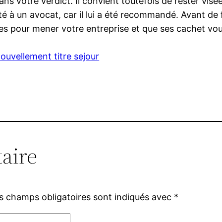
ns votre verdict. Il convient toutefois de rester visé
sité à un avocat, car il lui a été recommandé. Avant de
bles pour mener votre entreprise et que ses cachet v
nouvellement titre sejour
aire
s champs obligatoires sont indiqués avec
*