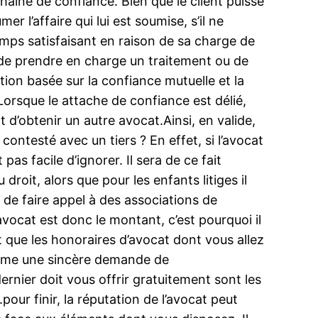
 chaîne de confiance. Bien que le client puisse
 l’affaire qui lui est soumise, s’il ne
 temps satisfaisant en raison de sa charge de
 de prendre en charge un traitement ou de
ation basée sur la confiance mutuelle et la
Lorsque le attache de confiance est délié,
 d’obtenir un autre avocat.Ainsi, en valide,
contesté avec un tiers ? En effet, si l’avocat
pas facile d’ignorer. Il sera de ce fait
oit, alors que pour les enfants litiges il
 de faire appel à des associations de
 avocat est donc le montant, c’est pourquoi il
t que les honoraires d’avocat dont vous allez
 même une sincère demande de
rnier doit vous offrir gratuitement sont les
pour finir, la réputation de l’avocat peut