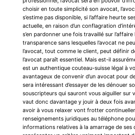
professionnel, l’avocat sera en pouvoir d’info
choisir en toute simplicité son avocat, l’avo
s’estime pas disponible, si l’affaire heurte 
actuelle, en raison d’un conflagration d’in
s’en pardonner une fois travaillé sur l’affair
transparence sans lesquelles l’avocat ne peu
l’avocat, tout comme le client, peut définir
l’avocat paraît essentiel. Mais est-il assuré
est un authentique couteau-suisse légal à votre
avantageux de convenir d’un avocat pour des 
sera intéressant d’essayer de les dénouer so
souscripteurs qui sauront vous aiguiller sur 
vaut donc davantage y jouir à deux fois avant
avoir à vous relaxer vont frotter continuel
renseignements juridiques au téléphone pourr
informations relatives à la amarrage de ses ca