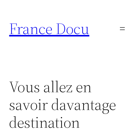
Aller
au
France Docu
contenu
Vous allez en
savoir davantage
destination