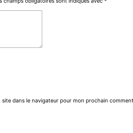
s champs obligatoires sont indiqués avec
*
 site dans le navigateur pour mon prochain comment