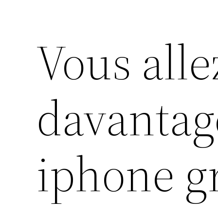
Vous alle
davantag
iphone g