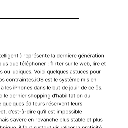
telligent ) représente la dernière génération
us que téléphoner : flirter sur le web, lire et
ues ou ludiques. Voici quelques astuces pour
os contraintes.iOS est le système mis en
à les iPhones dans le but de jouir de ce ös.
 le dernier shopping d’habilitation du
e quelques éditeurs réservent leurs
, c’est-à-dire qu’il est impossible
mais s’avère en revanche plus stable et plus
que, il faut surtout visualiser la praticité.