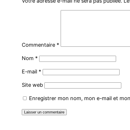
Votre adresse e-mail ne sera pas publiée.
Le
Commentaire
*
Nom
*
E-mail
*
Site web
Enregistrer mon nom, mon e-mail et mon