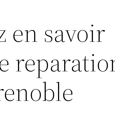
z en savoir
e reparatio
renoble