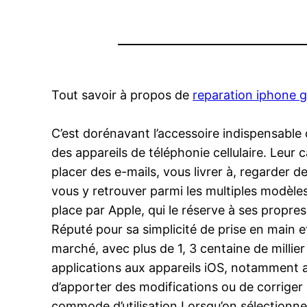
Tout savoir à propos de
reparation iphone 
C’est dorénavant l’accessoire indispensable d
des appareils de téléphonie cellulaire. Leur c
placer des e-mails, vous livrer à, regarder de
vous y retrouver parmi les multiples modèles
place par Apple, qui le réserve à ses propres
Réputé pour sa simplicité de prise en main e
marché, avec plus de 1, 3 centaine de millie
applications aux appareils iOS, notamment au 
d’apporter des modifications ou de corriger 
commode d’utilisation.Lorsqu’on sélectionner 