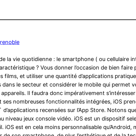
grenoble
e la vie quotidienne : le smartphone ( ou cellulaire in
aractéristique ? Vous donner l’occasion de bien faire pl
s films, et utiliser une quantité d’applications pratiq
 dans le secteur et considérer le mobile qui permet v
 appareils. Il faudra donc impérativement s’intéresser 
t ses nombreuses fonctionnalités intégrées, iOS prend
r` d’applications recensées sur l’App Store. Notons qu
niveau jeux console vidéo. iOS est un dispositif select
il. iOS est en cela moins personnalisable qu’Android, 
de son smartphone, de plus l’esthétique et de la techni