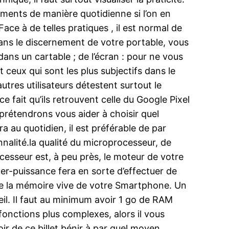
ments de manière quotidienne si l’on en
ce à de telles pratiques , il est normal de
dans le discernement de votre portable, vous
dans un cartable ; de l’écran : pour ne vous
t ceux qui sont les plus subjectifs dans le
utres utilisateurs détestent surtout le
fait qu’ils retrouvent celle du Google Pixel
rétendrons vous aider à choisir quel
a au quotidien, il est préférable de par
nalité.la qualité du microprocesseur, de
esseur est, à peu près, le moteur de votre
er-puissance fera en sorte d’effectuer de
e la mémoire vive de votre Smartphone. Un
il. Il faut au minimum avoir 1 go de RAM
fonctions plus complexes, alors il vous
r de ce billet bénir à par quel moyen