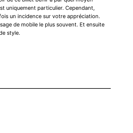
est uniquement particulier. Cependant,
rfois un incidence sur votre appréciation.
ge de mobile le plus souvent. Et ensuite
e style.