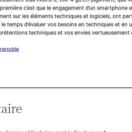
La première c’est que le engagement d’un smartphone 
ement sur les éléments techniques et logiciels, ont pa
temps d’évaluer vos besoins en techniques et en usa
 prétentions techniques et vos envies vertueusement d
grenoble
aire