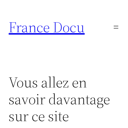
Aller
au
France Docu
contenu
Vous allez en
savoir davantage
sur ce site