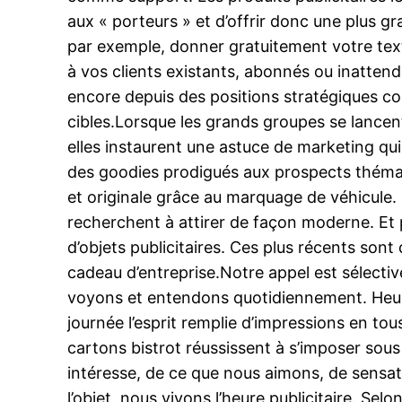
aux « porteurs » et d’offrir donc une plus g
par exemple, donner gratuitement votre tex
à vos clients existants, abonnés ou inatte
encore depuis des positions stratégiques c
cibles.Lorsque les grands groupes se lancent
elles instaurent une astuce de marketing qu
des goodies prodigués aux prospects thématiq
et originale grâce au marquage de véhicule. 
recherchent à attirer de façon moderne. Et 
d’objets publicitaires. Ces plus récents son
cadeau d’entreprise.Notre appel est sélecti
voyons et entendons quotidiennement. Heure
journée l’esprit remplie d’impressions en t
cartons bistrot réussissent à s’imposer sous
intéresse, de ce que nous aimons, de sensat
l’objet, nous vivons l’heure publicitaire. Selo