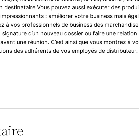
son destinataire.Vous pouvez aussi exécuter des produ
ts impressionnants : améliorer votre business mais ég
nissez à vos professionnels de business des marchandis
 signature d’un nouveau dossier ou faire une relation
vant une réunion. C’est ainsi que vous montrez à v
 actions des adhérents de vos employés de distributeur.
aire