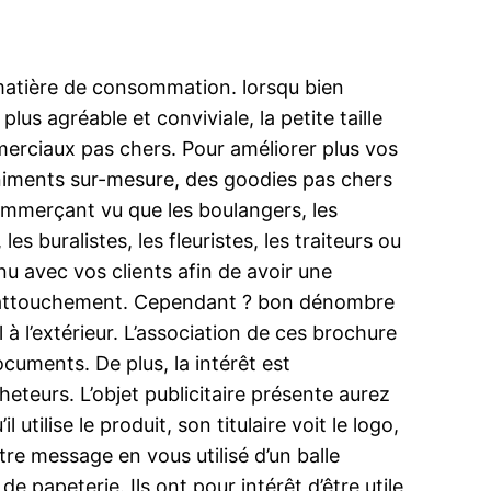
matière de consommation. lorsqu bien
us agréable et conviviale, la petite taille
erciaux pas chers. Pour améliorer plus vos
rniments sur-mesure, des goodies pas chers
commerçant vu que les boulangers, les
les buralistes, les fleuristes, les traiteurs ou
u avec vos clients afin de avoir une
 du attouchement. Cependant ? bon dénombre
l à l’extérieur. L’association de ces brochure
cuments. De plus, la intérêt est
teurs. L’objet publicitaire présente aurez
 utilise le produit, son titulaire voit le logo,
tre message en vous utilisé d’un balle
e papeterie. Ils ont pour intérêt d’être utile