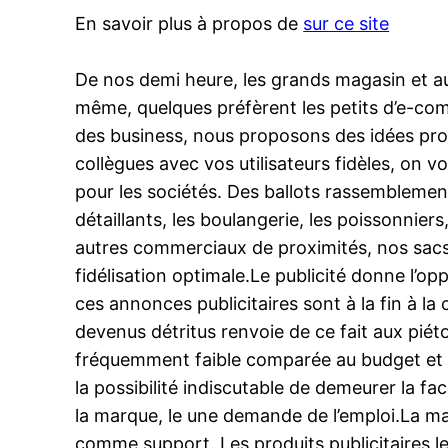
En savoir plus à propos de
sur ce site
De nos demi heure, les grands magasin et a
même, quelques préfèrent les petits d’e-comme
des business, nous proposons des idées pro
collègues avec vos utilisateurs fidèles, on
pour les sociétés. Des ballots rassemblement
détaillants, les boulangerie, les poissonniers, 
autres commerciaux de proximités, nos sacs 
fidélisation optimale.Le publicité donne l’
ces annonces publicitaires sont à la fin à la 
devenus détritus renvoie de ce fait aux piét
fréquemment faible comparée au budget et au
la possibilité indiscutable de demeurer la facul
la marque, le une demande de l’emploi.La mar
comme support. Les produits publicitaires les 