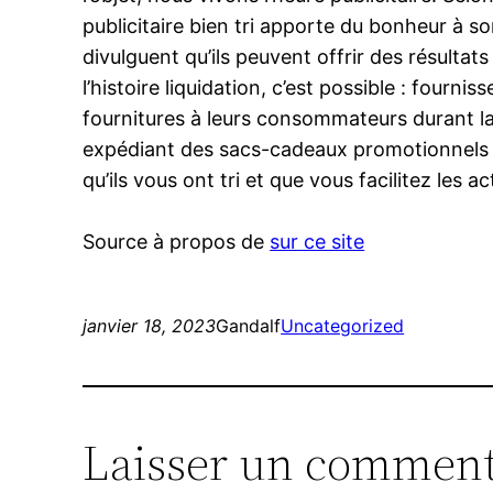
publicitaire bien tri apporte du bonheur à 
divulguent qu’ils peuvent offrir des résulta
l’histoire liquidation, c’est possible : four
fournitures à leurs consommateurs durant la
expédiant des sacs-cadeaux promotionnels a
qu’ils vous ont tri et que vous facilitez les
Source à propos de
sur ce site
janvier 18, 2023
Gandalf
Uncategorized
Laisser un comment