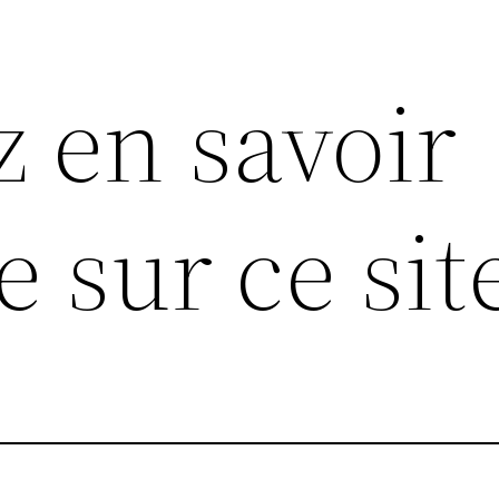
z en savoir
 sur ce sit