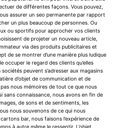
ffectuer de différentes façons. Vous pouvez,
 vous assurer un seo permanente par rapport
ucher un plus beaucoup de personnes. Ou
ux ou sportifs pour approcher vos clients
oisissent de projeter un nouveau article,
mateur via des produits publicitaires et
ept de se montrer d’une manière plus ludique
 occuper le regard des clients qu’elles
es sociétés peuvent s’adresser aux magasins
matière d’objet de communication et de
ur pas nous mémoires de tout ce que nous
i sans connaissance, nous avons en fin de
images, de sons et de sentiments, les
? Nous nous souvenons de ce qui nous
cartons bar, nous faisons l’expérience de
 temps à autre même le ressentir. L’objet