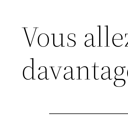
Vous alle
davantage