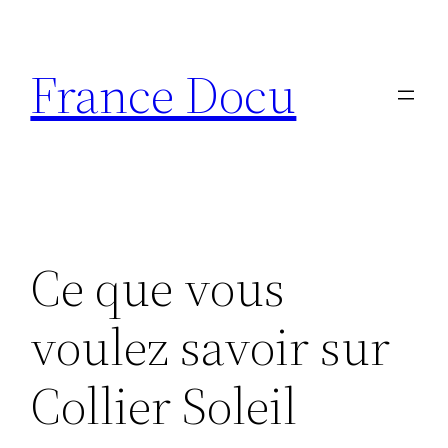
Aller
au
France Docu
contenu
Ce que vous
voulez savoir sur
Collier Soleil