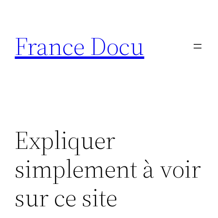
Aller
au
France Docu
contenu
Expliquer
simplement à voir
sur ce site