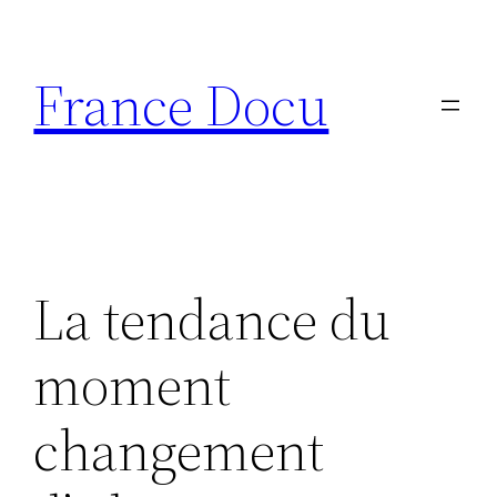
Aller
au
France Docu
contenu
La tendance du
moment
changement