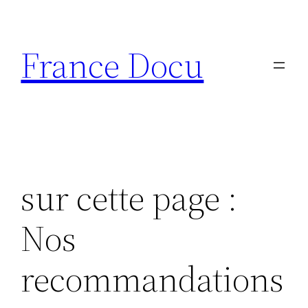
Aller
au
France Docu
contenu
sur cette page :
Nos
recommandations