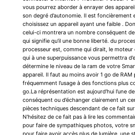
vous pourrez aborder à enrayer des appareil
son degré d’autonomie. Il est foncièrement e
choisissez un appareil ayant une faible . Do
celui-ci montrera un nombre conséquent de 
qui signifie qu’il une bonne liberté. du pr
processeur est, comme qui dirait, le moteur
qui à une superpuissance vous permettra d
détermine le niveau de la ram de votre Smar
appareil. Il faut au moins avoir 1 go de RAM
fréquemment l’usage à des fonctions plus c
go.La réprésentation est aujourd’hui l’une d
conséquent ou d’échanger clairement un cert
pièces techniques descendant de ce fait su
N’hésitez de ce fait pas à lire les commenta
pour faire de sympathiques photos, votre sm
pour faire avoir accès plus de lumière, une s