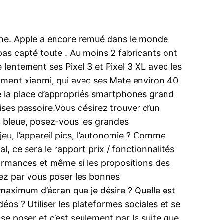
one. Apple a encore remué dans le monde
as capté toute . Au moins 2 fabricants ont
e lentement ses Pixel 3 et Pixel 3 XL avec les
lièrement xiaomi, qui avec ses Mate environ 40
e la place d’appropriés smartphones grand
ises passoire.Vous désirez trouver d’un
e bleue, posez-vous les grandes
 jeu, l’appareil pics, l’autonomie ? Comme
, ce sera le rapport prix / fonctionnalités
formances et même si les propositions des
ez par vous poser les bonnes
maximum d’écran que je désire ? Quelle est
os ? Utiliser les plateformes sociales et se
se poser et c’est seulement par la suite que