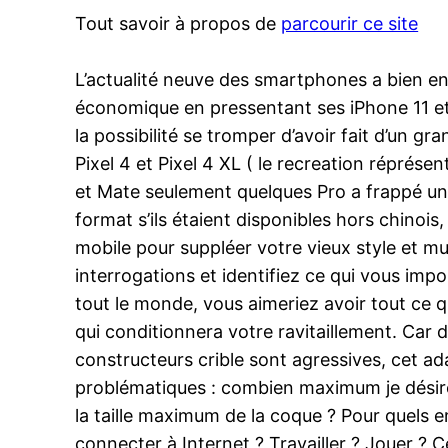
Tout savoir à propos de
parcourir ce site
L’actualité neuve des smartphones a bien 
économique en pressentant ses iPhone 11 et 
la possibilité se tromper d’avoir fait d’un g
Pixel 4 et Pixel 4 XL ( le recreation réprésen
et Mate seulement quelques Pro a frappé un
format s’ils étaient disponibles hors chinoi
mobile pour suppléer votre vieux style et m
interrogations et identifiez ce qui vous impor
tout le monde, vous aimeriez avoir tout ce qu
qui conditionnera votre ravitaillement. Car 
constructeurs crible sont agressives, cet 
problématiques : combien maximum je désire 
la taille maximum de la coque ? Pour quels e
connecter à Internet ? Travailler ? Jouer ? 