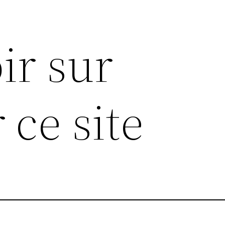
ir sur
 ce site