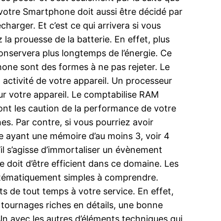
 votre Smartphone doit aussi être décidé par
harger. Et c’est ce qui arrivera si vous
la prouesse de la batterie. En effet, plus
nservera plus longtemps de l’énergie. Ce
hone sont des formes à ne pas rejeter. Le
 activité de votre appareil. Un processeur
r votre appareil. Le comptabilise RAM
ont les caution de la performance de votre
es. Par contre, si vous pourriez avoir
e ayant une mémoire d’au moins 3, voir 4
’il s’agisse d’immortaliser un évènement
doit d’être efficient dans ce domaine. Les
ystématiquement simples à comprendre.
ts de tout temps à votre service. En effet,
 tournages riches en détails, une bonne
 Un avec les autres d’éléments techniques qui