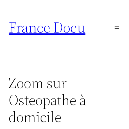
Aller
au
France Docu
contenu
Zoom sur
Osteopathe à
domicile