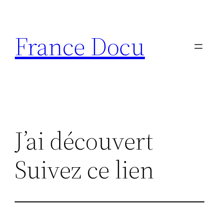
Aller
au
France Docu
contenu
J’ai découvert
Suivez ce lien