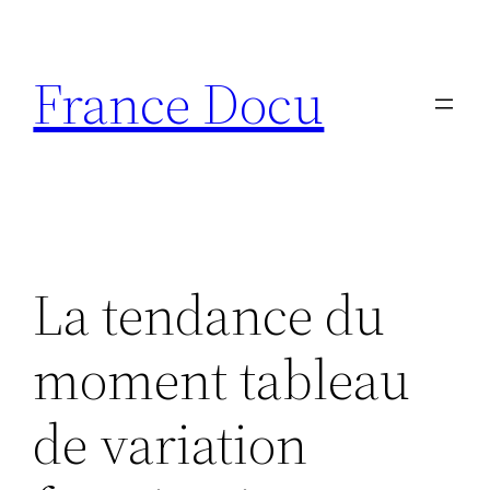
Aller
au
France Docu
contenu
La tendance du
moment tableau
de variation