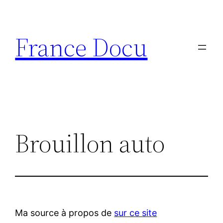
Aller
au
France Docu
contenu
Brouillon auto
Ma source à propos de
sur ce site