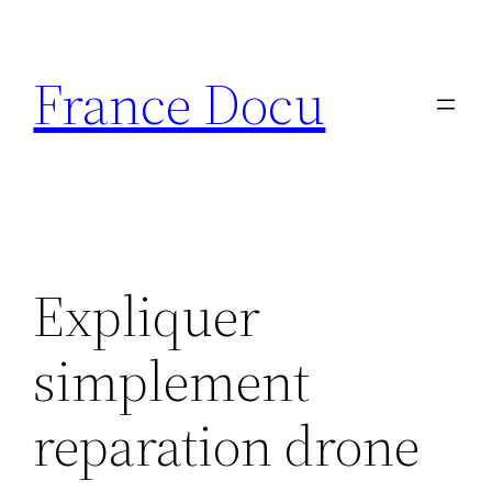
Aller
au
France Docu
contenu
Expliquer
simplement
reparation drone