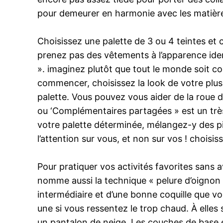
pour demeurer en harmonie avec les matières
Choisissez une palette de 3 ou 4 teintes et 
prenez pas des vêtements à l’apparence ident
». imaginez plutôt que tout le monde soit c
commencer, choisissez la look de votre plus 
palette. Vous pouvez vous aider de la roue 
ou ‘Complémentaires partagées » est un très
votre palette déterminée, mélangez-y des p
l’attention sur vous, et non sur vos ! choisis
Pour pratiquer vos activités favorites sans av
nomme aussi la technique « pelure d’oignon
intermédiaire et d’une bonne coquille que vo
une si vous ressentez le trop chaud. À elle
un pantalon de neige. Les couches de base 