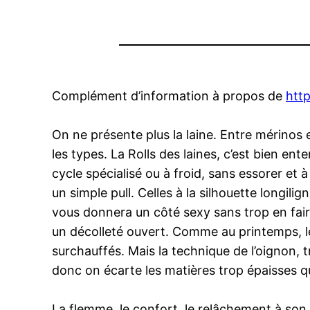
Complément d’information à propos de
http
On ne présente plus la laine. Entre mérinos e
les types. La Rolls des laines, c’est bien ent
cycle spécialisé ou à froid, sans essorer et 
un simple pull. Celles à la silhouette longil
vous donnera un côté sexy sans trop en fair
un décolleté ouvert. Comme au printemps, le
surchauffés. Mais la technique de l’oignon, 
donc on écarte les matières trop épaisses 
La flemme, le confort, le relâchement à son 