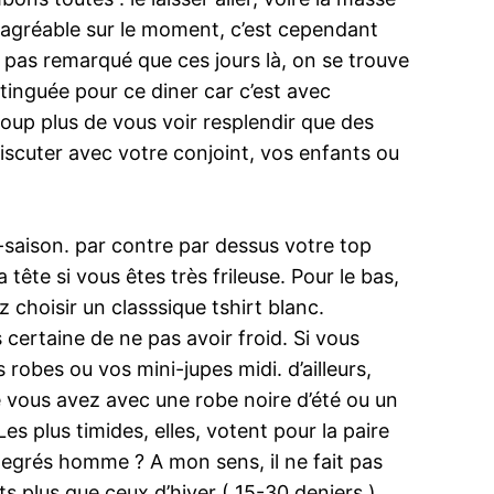
er agréable sur le moment, c’est cependant
 pas remarqué que ces jours là, on se trouve
tinguée pour ce diner car c’est avec
coup plus de vous voir resplendir que des
discuter avec votre conjoint, vos enfants ou
-saison. par contre par dessus votre top
ête si vous êtes très frileuse. Pour le bas,
 choisir un classsique tshirt blanc.
 certaine de ne pas avoir froid. Si vous
 robes ou vos mini-jupes midi. d’ailleurs,
 vous avez avec une robe noire d’été ou un
s plus timides, elles, votent pour la paire
 degrés homme ? A mon sens, il ne fait pas
s plus que ceux d’hiver ( 15-30 deniers )