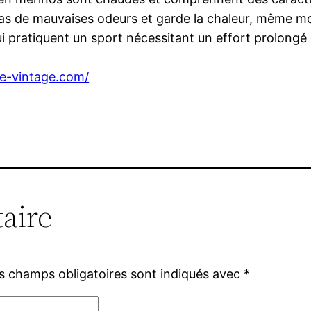
as de mauvaises odeurs et garde la chaleur, même moui
ui pratiquent un sport nécessitant un effort prolongé
ise-vintage.com/
aire
s champs obligatoires sont indiqués avec
*