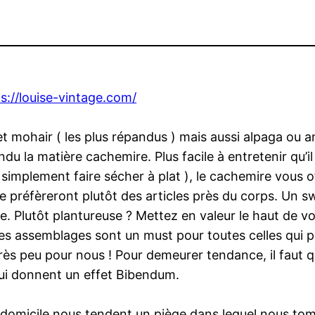
s://louise-vintage.com/
t mohair ( les plus répandus ) mais aussi alpaga ou an
endu la matière cachemire. Plus facile à entretenir qu’
à simplement faire sécher à plat ), le cachemire vous 
igne préfèreront plutôt des articles près du corps. Un
e. Plutôt plantureuse ? Mettez en valeur le haut de 
s assemblages sont un must pour toutes celles qui pa
très peu pour nous ! Pour demeurer tendance, il faut q
qui donnent un effet Bibendum.
domicile nous tendent un piège dans lequel nous tombon