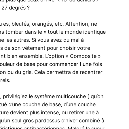
t 27 degrés ?
res, bleutés, orangés, etc. Attention, ne
ans tomber dans le « tout le monde identique
e les autres. Si vous avez du mal à
urs de son vêtement pour choisir votre
ont bien ensemble. L’option « Composite »
 couleur de base pour commencer ! une fois
n ou du gris. Cela permettra de recentrer
rels.
d, privilégiez le système multicouche ( qu’on
itué d’une couche de base, d’une couche
re devient plus intense, ou retirer une à
qu’un seul gros pardessus d’hiver combiné à
istiques antibactériennes. Malgré la sueur