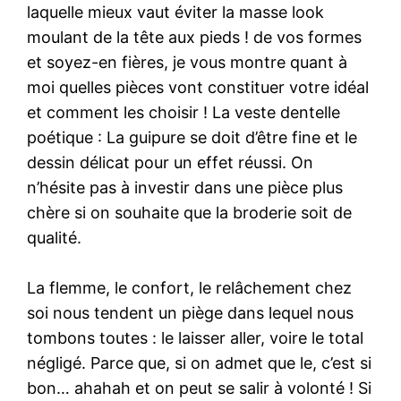
laquelle mieux vaut éviter la masse look
moulant de la tête aux pieds ! de vos formes
et soyez-en fières, je vous montre quant à
moi quelles pièces vont constituer votre idéal
et comment les choisir ! La veste dentelle
poétique : La guipure se doit d’être fine et le
dessin délicat pour un effet réussi. On
n’hésite pas à investir dans une pièce plus
chère si on souhaite que la broderie soit de
qualité.
La flemme, le confort, le relâchement chez
soi nous tendent un piège dans lequel nous
tombons toutes : le laisser aller, voire le total
négligé. Parce que, si on admet que le, c’est si
bon… ahahah et on peut se salir à volonté ! Si