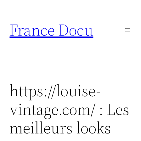
Aller
au
France Docu
contenu
https://louise-
vintage.com/ : Les
meilleurs looks