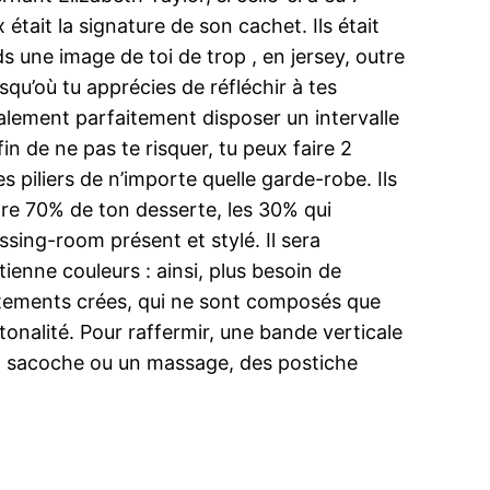
 était la signature de son cachet. Ils était
 une image de toi de trop , en jersey, outre
squ’où tu apprécies de réfléchir à tes
galement parfaitement disposer un intervalle
fin de ne pas te risquer, tu peux faire 2
es piliers de n’importe quelle garde-robe. Ils
tre 70% de ton desserte, les 30% qui
ing-room présent et stylé. Il sera
enne couleurs : ainsi, plus besoin de
êtements crées, qui ne sont composés que
 tonalité. Pour raffermir, une bande verticale
un sacoche ou un massage, des postiche