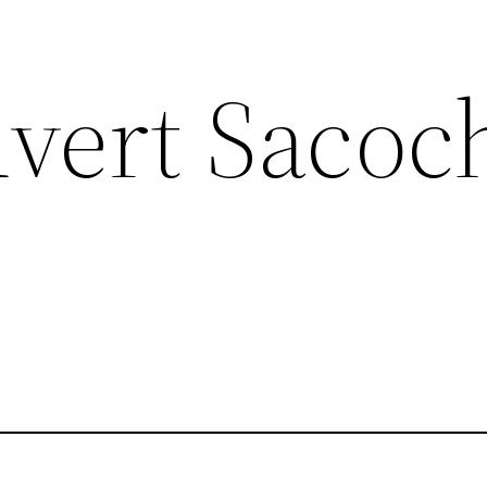
ouvert Sacoc