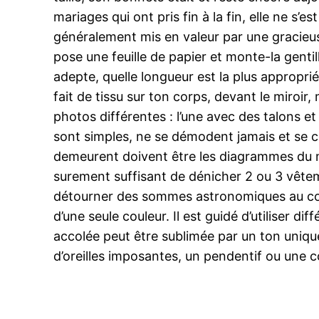
mariages qui ont pris fin à la fin, elle ne s’
généralement mis en valeur par une gracieus
pose une feuille de papier et monte-la gentil
adepte, quelle longueur est la plus appropri
fait de tissu sur ton corps, devant le miroir, 
photos différentes : l’une avec des talons et 
sont simples, ne se démodent jamais et se c
demeurent doivent être les diagrammes du mo
surement suffisant de dénicher 2 ou 3 vêtem
détourner des sommes astronomiques au cour
d’une seule couleur. Il est guidé d’utiliser d
accolée peut être sublimée par un ton uniq
d’oreilles imposantes, un pendentif ou une 