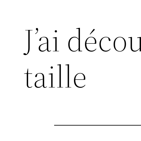
J’ai déc
taille