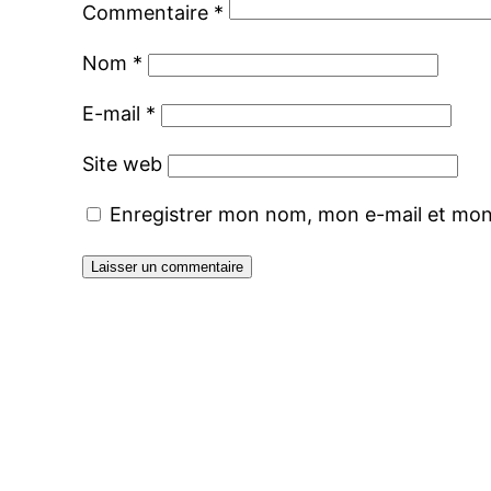
Commentaire
*
Nom
*
E-mail
*
Site web
Enregistrer mon nom, mon e-mail et mon