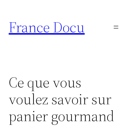
Aller
au
France Docu
contenu
Ce que vous
voulez savoir sur
panier gourmand