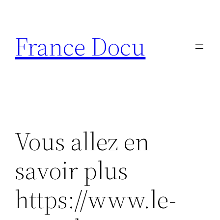
Aller
au
France Docu
contenu
Vous allez en
savoir plus
https://www.le-