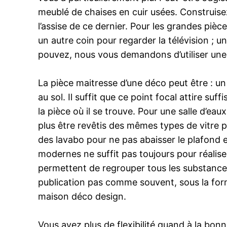
meublé de chaises en cuir usées. Construise
l’assise de ce dernier. Pour les grandes pièc
un autre coin pour regarder la télévision ; 
pouvez, nous vous demandons d’utiliser une m
La pièce maitresse d’une déco peut être :
au sol. Il suffit que ce point focal attire s
la pièce où il se trouve. Pour une salle d’e
plus être revêtis des mêmes types de vitre po
des lavabo pour ne pas abaisser le plafond e
modernes ne suffit pas toujours pour réaliser
permettent de regrouper tous les substances
publication pas comme souvent, sous la form
maison déco design.
Vous avez plus de flexibilité quand à la bonn