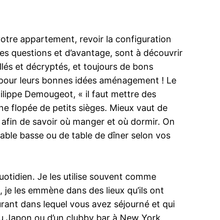
votre appartement, revoir la configuration
ces questions et d’avantage, sont à découvrir
lés et décryptés, et toujours de bons
eur pour leurs bonnes idées aménagement ! Le
ilippe Demougeot, « il faut mettre des
ne flopée de petits sièges. Mieux vaut de
 afin de savoir où manger et où dormir. On
 table basse ou de table de dîner selon vos
uotidien. Je les utilise souvent comme
, je les emmène dans des lieux qu’ils ont
urant dans lequel vous avez séjourné et qui
 au Japon ou d’un clubby bar à New York,