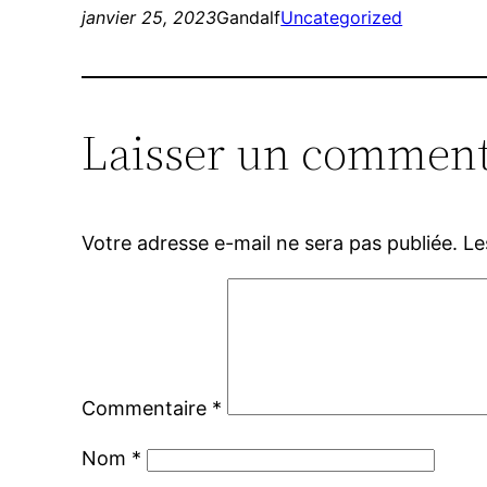
janvier 25, 2023
Gandalf
Uncategorized
Laisser un comment
Votre adresse e-mail ne sera pas publiée.
Le
Commentaire
*
Nom
*