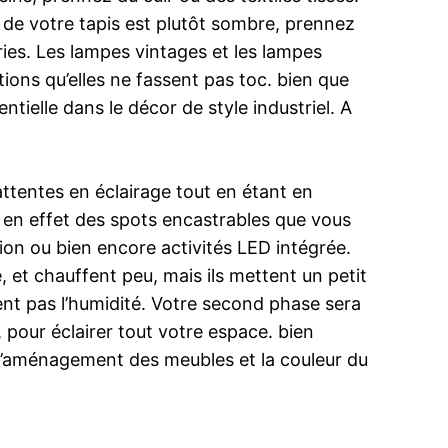
r de votre tapis est plutôt sombre, prennez
ries. Les lampes vintages et les lampes
tions qu’elles ne fassent pas toc. bien que
tielle dans le décor de style industriel. A
ttentes en éclairage tout en étant en
 en effet des spots encastrables que vous
sion ou bien encore activités LED intégrée.
et chauffent peu, mais ils mettent un petit
ent pas l’humidité. Votre second phase sera
 pour éclairer tout votre espace. bien
l’aménagement des meubles et la couleur du