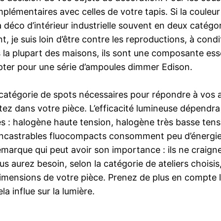
plémentaires avec celles de votre tapis. Si la couleu
a déco d’intérieur industrielle souvent en deux catégo
 je suis loin d’être contre les reproductions, à condi
 la plupart des maisons, ils sont une composante essen
opter pour une série d’ampoules dimmer Edison.
 catégorie de spots nécessaires pour répondre à vos a
ez dans votre pièce. L’efficacité lumineuse dépendra
rtes : halogène haute tension, halogène très basse ten
 encastrables fluocompacts consomment peu d’énergie, 
emarque qui peut avoir son importance : ils ne craign
 aurez besoin, selon la catégorie de ateliers choisis,
imensions de votre pièce. Prenez de plus en compte 
la influe sur la lumière.