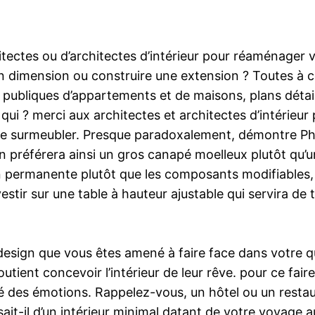
itectes ou d’architectes d’intérieur pour réaménager 
 en dimension ou construire une extension ? Toutes à 
 publiques d’appartements et de maisons, plans détail
ci qui ? merci aux architectes et architectes d’intéri
t de surmeubler. Presque paradoxalement, démontre Ph
n préférera ainsi un gros canapé moelleux plutôt qu’u
n permanente plutôt que les composants modifiables,
nvestir sur une table à hauteur ajustable qui servira de
design que vous êtes amené à faire face dans votre q
tient concevoir l’intérieur de leur rêve. pour ce faire
rné des émotions. Rappelez-vous, un hôtel ou un resta
ssait-il d’un intérieur minimal datant de votre voyage