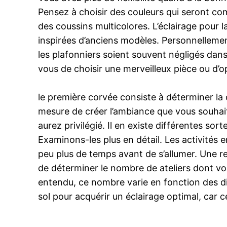
Pensez à choisir des couleurs qui seront com
des coussins multicolores. L’éclairage pour l
inspirées d’anciens modèles. Personnellement,
les plafonniers soient souvent négligés dans
vous de choisir une merveilleux pièce ou d’
le première corvée consiste à déterminer la
mesure de créer l’ambiance que vous souhait
aurez privilégié. Il en existe différentes so
Examinons-les plus en détail. Les activités
peu plus de temps avant de s’allumer. Une r
de déterminer le nombre de ateliers dont vous
entendu, ce nombre varie en fonction des d
sol pour acquérir un éclairage optimal, car ce