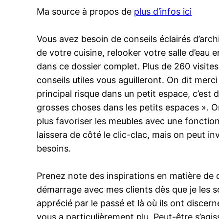
Ma source à propos de
plus d’infos ici
Vous avez besoin de conseils éclairés d’arch
de votre cuisine, relooker votre salle d’eau
dans ce dossier complet. Plus de 260 visites
conseils utiles vous aguilleront. On dit mer
principal risque dans un petit espace, c’es
grosses choses dans les petits espaces ». O
plus favoriser les meubles avec une fonctio
laissera de côté le clic-clac, mais on peut i
besoins.
Prenez note des inspirations en matière de 
démarrage avec mes clients dès que je les sou
apprécié par le passé et là où ils ont disce
vous a particulièrement plu. Peut-être s’agi