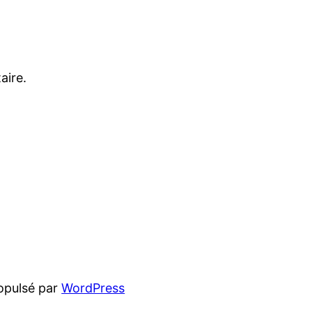
aire.
opulsé par
WordPress