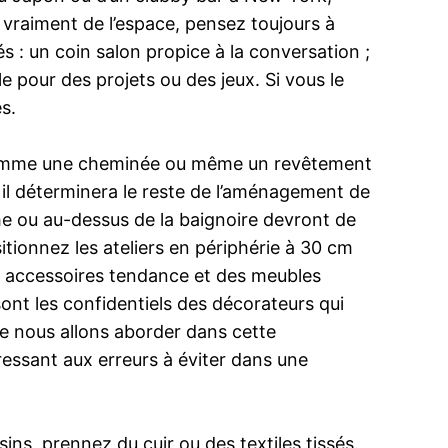
 vraiment de l’espace, pensez toujours à
és : un coin salon propice à la conversation ;
e pour des projets ou des jeux. Si vous le
s.
l comme une cheminée ou même un revêtement
e, il déterminera le reste de l’aménagement de
che ou au-dessus de la baignoire devront de
sitionnez les ateliers en périphérie à 30 cm
des accessoires tendance et des meubles
sont les confidentiels des décorateurs qui
ue nous allons aborder dans cette
ressant aux erreurs à éviter dans une
ins, prennez du cuir ou des textiles tissés.