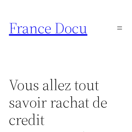
Aller
au
France Docu
contenu
Vous allez tout
savoir rachat de
credit