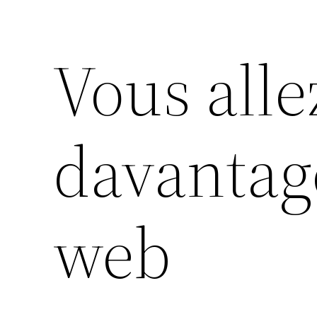
Vous alle
davantage
web