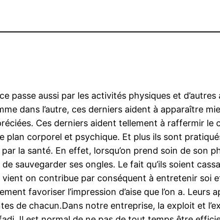
ance passe aussi par les activités physiques et d’autres
mme dans l’autre, ces derniers aident à apparaître mi
préciées. Ces derniers aident tellement à raffermir le 
e plan corporel et psychique. Et plus ils sont pratiqués
si par la santé. En effet, lorsqu’on prend soin de son 
é de sauvegarder ses ongles. Le fait qu’ils soient cass
vient on contribue par conséquent à entretenir soi et
ement favoriser l’impression d’aise que l’on a. Leurs ap
ntes de chacun.Dans notre entreprise, la exploit et l’e
fadi. Il est normal de ne pas de tout temps être effici