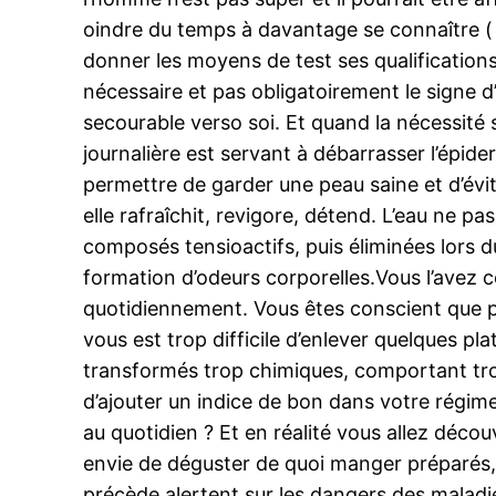
oindre du temps à davantage se connaître ( 
donner les moyens de test ses qualifications 
nécessaire et pas obligatoirement le signe d
secourable verso soi. Et quand la nécessité 
journalière est servant à débarrasser l’épide
permettre de garder une peau saine et d’évi
elle rafraîchit, revigore, détend. L’eau ne p
composés tensioactifs, puis éliminées lors d
formation d’odeurs corporelles.Vous l’avez 
quotidiennement. Vous êtes conscient que pou
vous est trop difficile d’enlever quelques p
transformés trop chimiques, comportant trop
d’ajouter un indice de bon dans votre régime
au quotidien ? Et en réalité vous allez déc
envie de déguster de quoi manger préparés, 
précède alertent sur les dangers des maladies