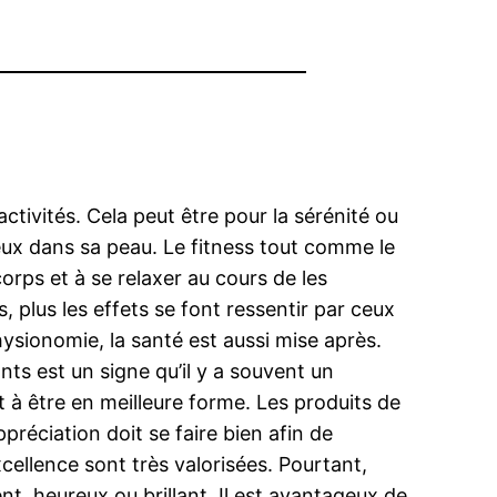
 activités. Cela peut être pour la sérénité ou
eux dans sa peau. Le fitness tout comme le
corps et à se relaxer au cours de les
, plus les effets se font ressentir par ceux
physionomie, la santé est aussi mise après.
ants est un signe qu’il y a souvent un
 à être en meilleure forme. Les produits de
préciation doit se faire bien afin de
xcellence sont très valorisées. Pourtant,
ent, heureux ou brillant. Il est avantageux de