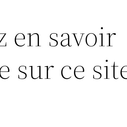
z en savoir
 sur ce sit