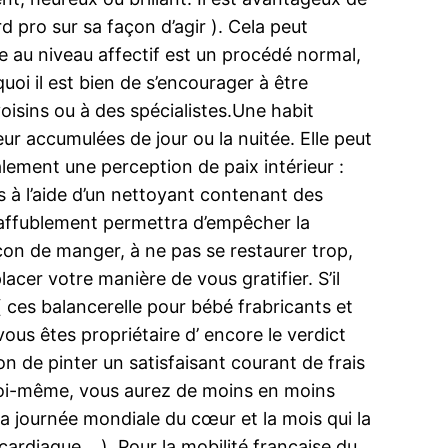
pro sur sa façon d’agir ). Cela peut
ie au niveau affectif est un procédé normal,
oi il est bien de s’encourager à être
oisins ou à des spécialistes.Une habit
eur accumulées de jour ou la nuitée. Elle peut
lement une perception de paix intérieur :
es à l’aide d’un nettoyant contenant des
a affublement permettra d’empêcher la
çon de manger, à ne pas se restaurer trop,
cer votre manière de vous gratifier. S’il
 ces balancerelle pour bébé frabricants et
us êtes propriétaire d’ encore le verdict
n de pinter un satisfaisant courant de frais
t soi-même, vous aurez de moins en moins
 journée mondiale du cœur et la mois qui la
 cardiaque… ). Pour la mobilité française du