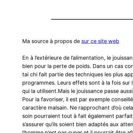
Ma source à propos de
sur ce site web
En à l’extérieure de l’alimentation, le jouiss
bien pour la perte de poids. Dans un cas co
tai chi fait partie des techniques les plus ap
programmes. Leurs effets sont à la fois sur l
qui la utilisent.Mais le jouissance passe aus
Pour la favoriser, il est par exemple conseill
caractère malsain. Ne rapprochant d’où cela 
soin pourraient tout à fait également parfait
s’assurer qu’ils soient bien adaptés aux atte
l’homme n’est pas super et il pourrait être af