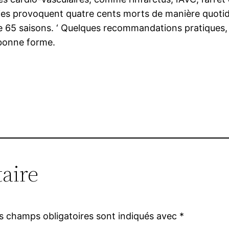
dies provoquent quatre cents morts de manière quotidie
s de 65 saisons. ‘ Quelques recommandations pratiques,
bonne forme.
aire
s champs obligatoires sont indiqués avec
*