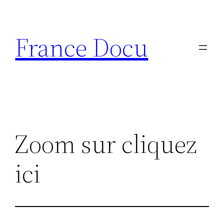
Aller
au
France Docu
contenu
Zoom sur cliquez
ici