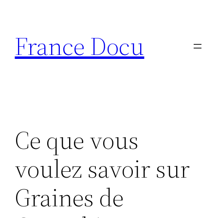
Aller
au
France Docu
contenu
Ce que vous
voulez savoir sur
Graines de