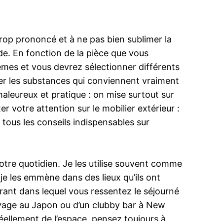
 trop prononcé et à ne pas bien sublimer la
e. En fonction de la pièce que vous
 mêmes et vous devrez sélectionner différents
ver les substances qui conviennent vraiment
chaleureux et pratique : on mise surtout sur
r votre attention sur le mobilier extérieur :
z tous les conseils indispensables sur
tre quotidien. Je les utilise souvent comme
, je les emmène dans des lieux qu’ils ont
rant dans lequel vous ressentez le séjourné
 voyage au Japon ou d’un clubby bar à New
éellement de l’espace, pensez toujours à