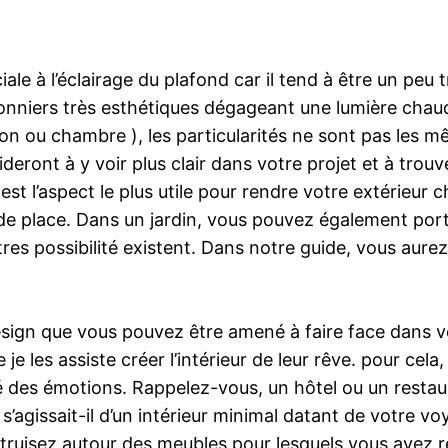
iale à l’éclairage du plafond car il tend à être un peu
onniers très esthétiques dégageant une lumière chaud
salon ou chambre ), les particularités ne sont pas les
eront à y voir plus clair dans votre projet et à trou
est l’aspect le plus utile pour rendre votre extérieur 
 de place. Dans un jardin, vous pouvez également porte
utres possibilité existent. Dans notre guide, vous aure
sign que vous pouvez être amené à faire face dans vo
e les assiste créer l’intérieur de leur rêve. pour cela
vé des émotions. Rappelez-vous, un hôtel ou un restau
e s’agissait-il d’un intérieur minimal datant de votre
truisez autour des meubles pour lesquels vous avez r