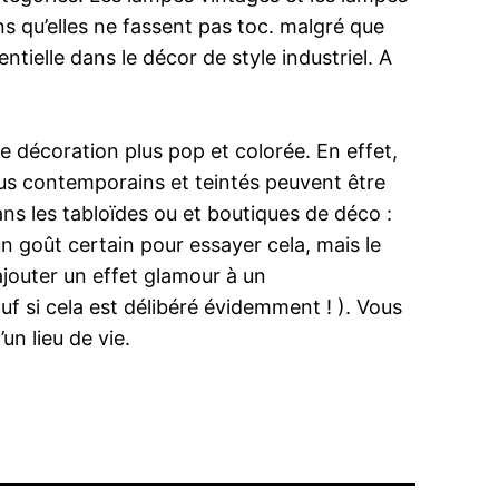
ns qu’elles ne fassent pas toc. malgré que
tielle dans le décor de style industriel. A
décoration plus pop et colorée. En effet,
lus contemporains et teintés peuvent être
ns les tabloïdes ou et boutiques de déco :
 un goût certain pour essayer cela, mais le
ajouter un effet glamour à un
f si cela est délibéré évidemment ! ). Vous
un lieu de vie.