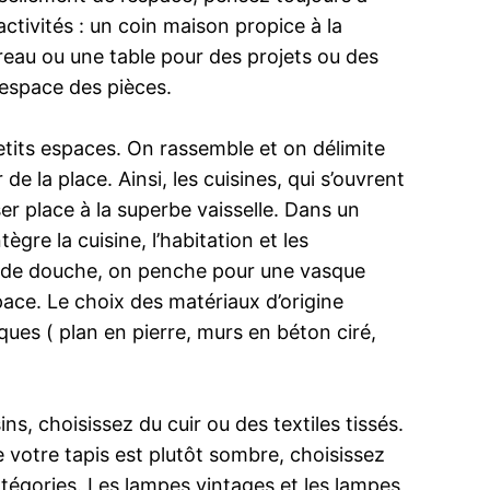
activités : un coin maison propice à la
ureau ou une table pour des projets ou des
’espace des pièces.
etits espaces. On rassemble et on délimite
de la place. Ainsi, les cuisines, qui s’ouvrent
ser place à la superbe vaisselle. Dans un
gre la cuisine, l’habitation et les
les de douche, on penche pour une vasque
ace. Le choix des matériaux d’origine
ques ( plan en pierre, murs en béton ciré,
s, choisissez du cuir ou des textiles tissés.
e votre tapis est plutôt sombre, choisissez
catégories. Les lampes vintages et les lampes