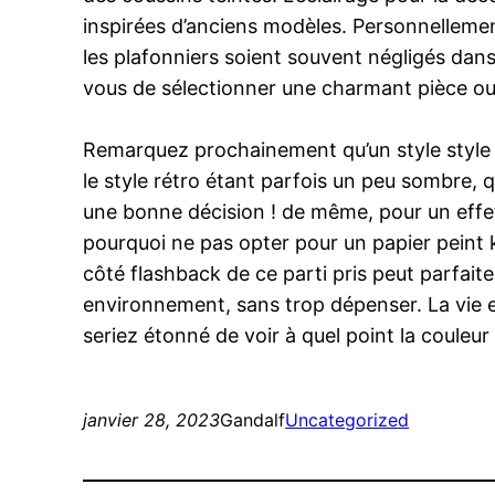
inspirées d’anciens modèles. Personnellement
les plafonniers soient souvent négligés dans
vous de sélectionner une charmant pièce ou
Remarquez prochainement qu’un style style 
le style rétro étant parfois un peu sombre,
une bonne décision ! de même, pour un effet
pourquoi ne pas opter pour un papier peint kit
côté flashback de ce parti pris peut parfaite
environnement, sans trop dépenser. La vie es
seriez étonné de voir à quel point la couleur 
janvier 28, 2023
Gandalf
Uncategorized