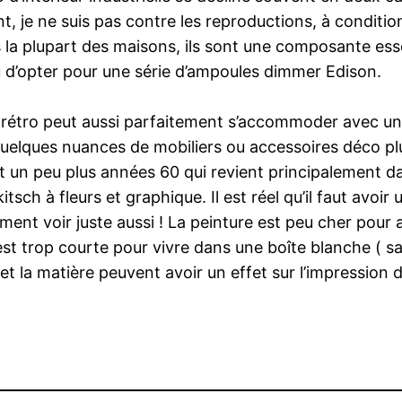
, je ne suis pas contre les reproductions, à conditio
 la plupart des maisons, ils sont une composante essen
 d’opter pour une série d’ampoules dimmer Edison.
rétro peut aussi parfaitement s’accommoder avec une 
 quelques nuances de mobiliers ou accessoires déco p
 un peu plus années 60 qui revient principalement da
sch à fleurs et graphique. Il est réel qu’il faut avoir
ment voir juste aussi ! La peinture est peu cher pour 
t trop courte pour vivre dans une boîte blanche ( sau
et la matière peuvent avoir un effet sur l’impression d’