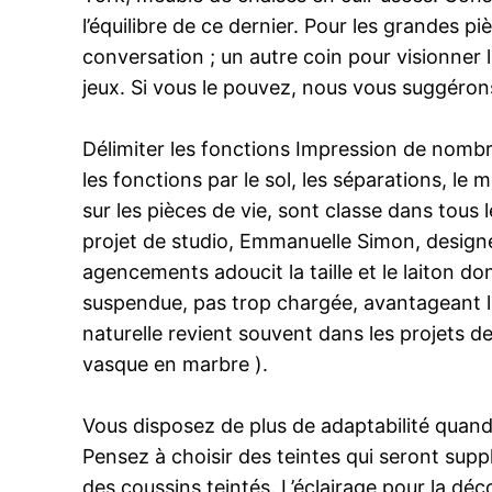
l’équilibre de ce dernier. Pour les grandes p
conversation ; un autre coin pour visionner 
jeux. Si vous le pouvez, nous vous suggérons
Délimiter les fonctions Impression de nombre
les fonctions par le sol, les séparations, le m
sur les pièces de vie, sont classe dans tous l
projet de studio, Emmanuelle Simon, designer,
agencements adoucit la taille et le laiton 
suspendue, pas trop chargée, avantageant le
naturelle revient souvent dans les projets de
vasque en marbre ).
Vous disposez de plus de adaptabilité quand 
Pensez à choisir des teintes qui seront suppl
des coussins teintés. L’éclairage pour la déc