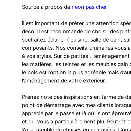
Source à propos de
neon pas cher
il est important de prêter une attention spéc
déco. Il est recommandé de choisir des plaf
souhaitez éclairer ( cuisine, salle de bain, 
composants. Nos conseils luminaires vous aid
à vos styles. Sur de petites , l’aménagement 
les matières, les teintes et les meubles gain
le bois est l’option la plus agréable mais d’a
l’aménagement de votre extérieur.
Prenez note des inspirations en terme de de
point de démarrage avec mes clients lorsque j
apprécié par le passé et là où ils ont éprou
et qui vous a particulièrement plu. Peut-êtr
York, meublé de chaises en cuir usées. Cons