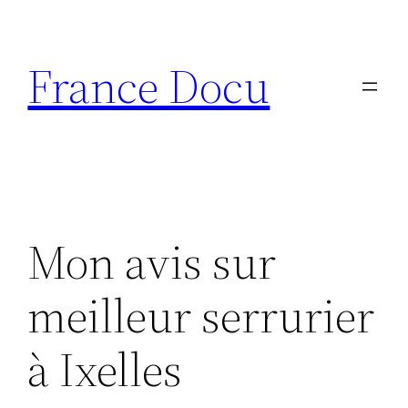
Aller
au
France Docu
contenu
Mon avis sur
meilleur serrurier
à Ixelles