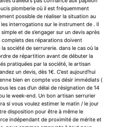
aites d’ailleurs pas confiance aux papillon
oucis plomberie où il est fréquemment
rement possible de réaliser la situation au
 interrogations sur le instrument de . Il
simple et de s’engager sur un devis après
nts complets des réparations doivent
a société de serrurerie. dans le cas où la
ordre de répartition avant de débuter la
és pratiquées par la société, le artisan
ndez un devis, dès 1€. C’est aujourd’hui
renne bien en compte vos désir immédiats (
tous les cas d’un délai de résignation de 14
 ou le week-end. Un bon artisan serrurier
 si vous voulez estimer le matin / le jour
tre disposition pour être à même le
rce indépendant de proximité de mérite et