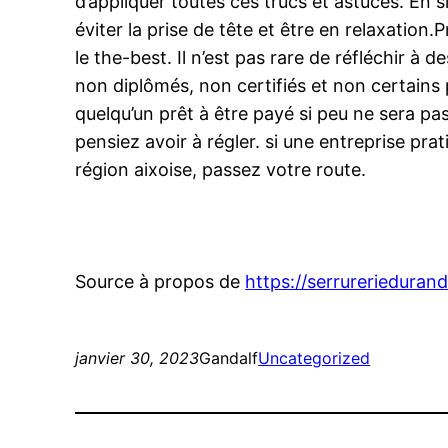
d’appliquer toutes ces trucs et astuces. En
éviter la prise de tête et être en relaxation
le the-best. Il n’est pas rare de réfléchir à
non diplômés, non certifiés et non certains p
quelqu’un prêt à être payé si peu ne sera p
pensiez avoir à régler. si une entreprise pra
région aixoise, passez votre route.
Source à propos de
https://serrureriedurand.
janvier 30, 2023
Gandalf
Uncategorized