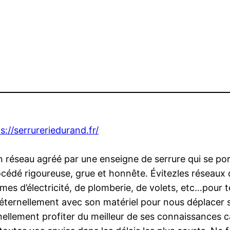
s://serrureriedurand.fr/
 réseau agréé par une enseigne de serrure qui se porte
océdé rigoureuse, grue et honnête. Évitezles réseaux
lèmes d’électricité, de plomberie, de volets, etc…pour 
 éternellement avec son matériel pour nous déplacer 
ellement profiter du meilleur de ses connaissances ca