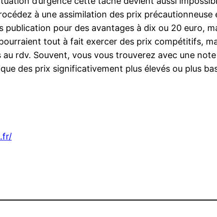
 situation d’urgence cette tache devient aussi imposs
.Procédez à une assimilation des prix précautionneuse 
 des publication pour des avantages à dix ou 20 euro, m
ourraient tout à fait exercer des prix compétitifs, ma
as au rdv. Souvent, vous vous trouverez avec une no
tique des prix significativement plus élevés ou plus ba
fr/