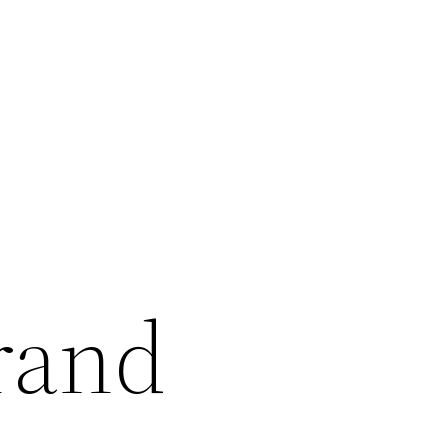
urand