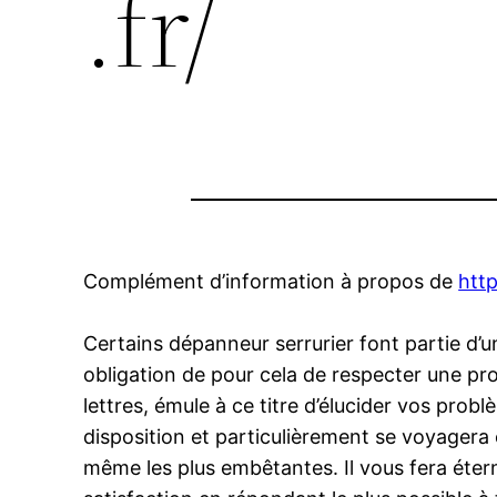
.fr/
Complément d’information à propos de
http
Certains dépanneur serrurier font partie d’un
obligation de pour cela de respecter une pr
lettres, émule à ce titre d’élucider vos prob
disposition et particulièrement se voyagera
même les plus embêtantes. Il vous fera étern