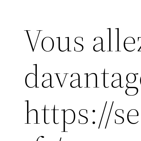
Vous alle
davantag
https://s