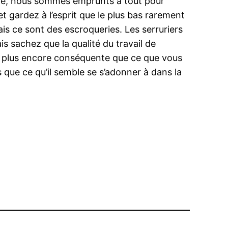
ible, nous sommes emprunts à tout pour
et gardez à l’esprit que le plus bas rarement
ais ce sont des escroqueries. Les serruriers
is sachez que la qualité du travail de
te plus encore conséquente que ce que vous
s que ce qu’il semble se s’adonner à dans la