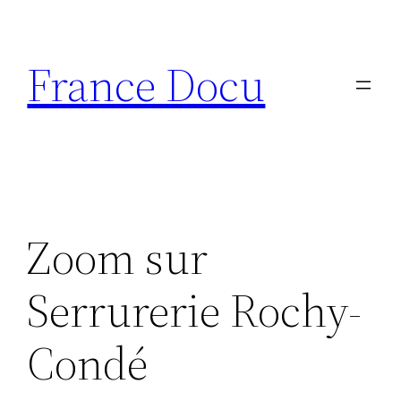
Aller
au
France Docu
contenu
Zoom sur
Serrurerie Rochy-
Condé