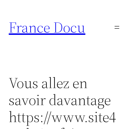
Aller
au
France Docu
contenu
Vous allez en
savoir davantage
https://www.site4