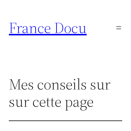
Aller
au
France Docu
contenu
Mes conseils sur
sur cette page