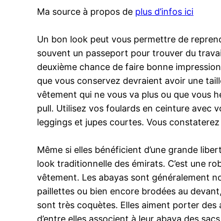
Ma source à propos de
plus d’infos ici
Un bon look peut vous permettre de reprendr
souvent un passeport pour trouver du travail
deuxième chance de faire bonne impression.
que vous conservez devraient avoir une tail
vêtement qui ne vous va plus ou que vous hés
pull. Utilisez vos foulards en ceinture avec
leggings et jupes courtes. Vous constatere
Même si elles bénéficient d’une grande liber
look traditionnelle des émirats. C’est une ro
vêtement. Les abayas sont généralement noi
paillettes ou bien encore brodées au devant
sont très coquètes. Elles aiment porter de
d’entre elles associent à leur abaya des sac