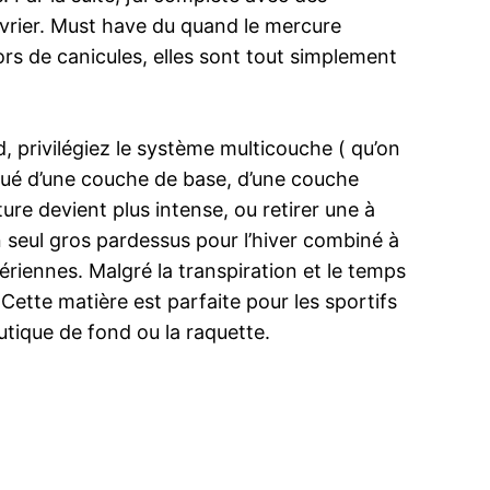
uvrier. Must have du quand le mercure
ors de canicules, elles sont tout simplement
id, privilégiez le système multicouche ( qu’on
itué d’une couche de base, d’une couche
re devient plus intense, ou retirer une à
n seul gros pardessus pour l’hiver combiné à
iennes. Malgré la transpiration et le temps
ette matière est parfaite pour les sportifs
tique de fond ou la raquette.