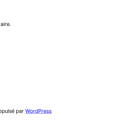
aire.
opulsé par
WordPress