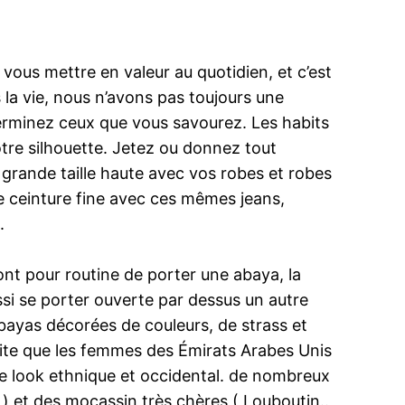
ous mettre en valeur au quotidien, et c’est
 la vie, nous n’avons pas toujours une
erminez ceux que vous savourez. Les habits
otre silhouette. Jetez ou donnez tout
 grande taille haute avec vos robes et robes
ite ceinture fine avec ces mêmes jeans,
.
ont pour routine de porter une abaya, la
ussi se porter ouverte par dessus un autre
ayas décorées de couleurs, de strass et
 vite que les femmes des Émirats Arabes Unis
e look ethnique et occidental. de nombreux
 ) et des mocassin très chères ( Louboutin..