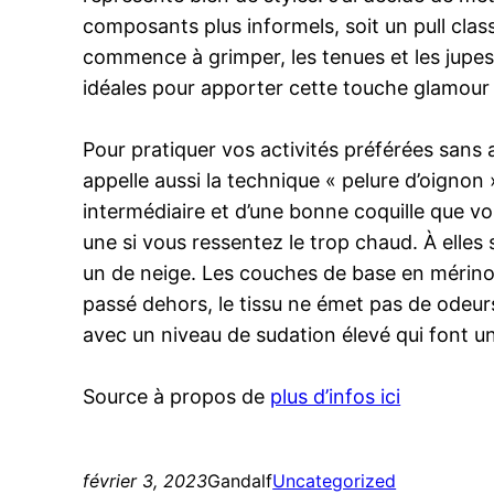
composants plus informels, soit un pull cla
commence à grimper, les tenues et les jupes m
idéales pour apporter cette touche glamour 
Pour pratiquer vos activités préférées sans a
appelle aussi la technique « pelure d’oigno
intermédiaire et d’une bonne coquille que vo
une si vous ressentez le trop chaud. À elles
un de neige. Les couches de base en mérinos
passé dehors, le tissu ne émet pas de odeurs
avec un niveau de sudation élevé qui font u
Source à propos de
plus d’infos ici
février 3, 2023
Gandalf
Uncategorized