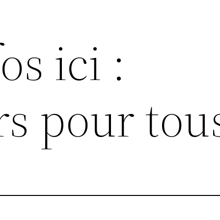
os ici :
s pour tou