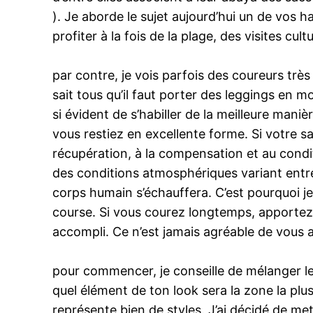
). Je aborde le sujet aujourd’hui un de vos
profiter à la fois de la plage, des visites cul
par contre, je vois parfois des coureurs tr
sait tous qu’il faut porter des leggings en 
si évident de s’habiller de la meilleure mani
vous restiez en excellente forme. Si votre s
récupération, à la compensation et au condi
des conditions atmosphériques variant entre
corps humain s’échauffera. C’est pourquoi 
course. Si vous courez longtemps, apporte
accompli. Ce n’est jamais agréable de vous a
pour commencer, je conseille de mélanger les 
quel élément de ton look sera la zone la plus
représente bien de styles. J’ai décidé de met