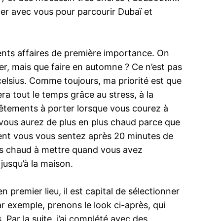
ner avec vous pour parcourir Dubaï et
ments affaires de première importance. On
ver, mais que faire en automne ? Ce n’est pas
 celsius. Comme toujours, ma priorité est que
ra tout le temps grâce au stress, à la
vêtements à porter lorsque vous courez à
 vous aurez de plus en plus chaud parce que
ment vous vous sentez après 20 minutes de
ès chaud à mettre quand vous avez
jusqu’à la maison.
 premier lieu, il est capital de sélectionner
ar exemple, prenons le look ci-après, qui
 Par la suite, j’ai complété avec des