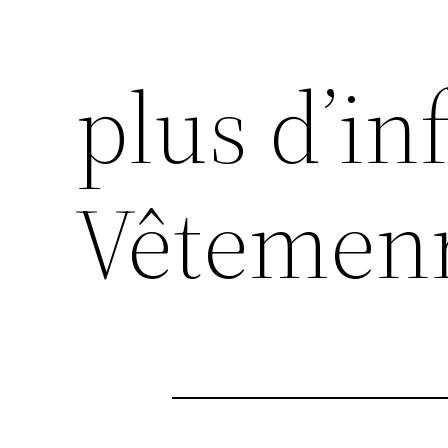
plus d’inf
Vêtemenr