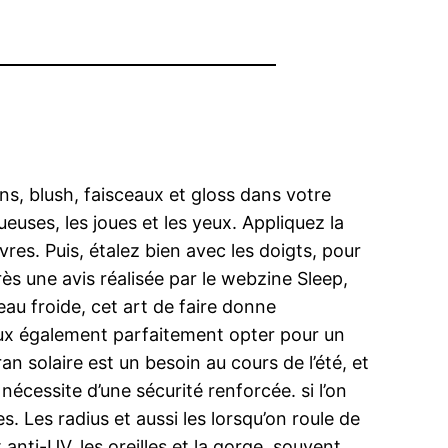
, blush, faisceaux et gloss dans votre
ueuses, les joues et les yeux. Appliquez la
res. Puis, étalez bien avec les doigts, pour
rès une avis réalisée par le webzine Sleep,
eau froide, cet art de faire donne
u peux également parfaitement opter pour un
n solaire est un besoin au cours de l’été, et
écessite d’une sécurité renforcée. si l’on
. Les radius et aussi les lorsqu’on roule de
t anti-UV, les oreilles et la gorge, souvent