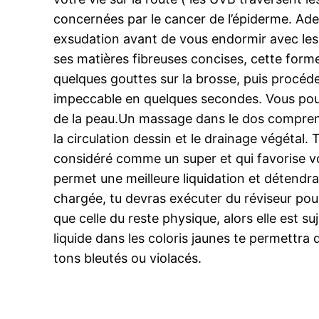
concernées par le cancer de l’épiderme. Adep
exsudation avant de vous endormir avec les b
ses matières fibreuses concises, cette for
quelques gouttes sur la brosse, puis procéd
impeccable en quelques secondes. Vous pouve
de la peau.Un massage dans le dos comprend 
la circulation dessin et le drainage végétal
considéré comme un super et qui favorise vous
permet une meilleure liquidation et détendra 
chargée, tu devras exécuter du réviseur pou
que celle du reste physique, alors elle est s
liquide dans les coloris jaunes te permettra 
tons bleutés ou violacés.