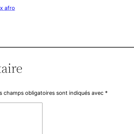
x afro
aire
s champs obligatoires sont indiqués avec
*