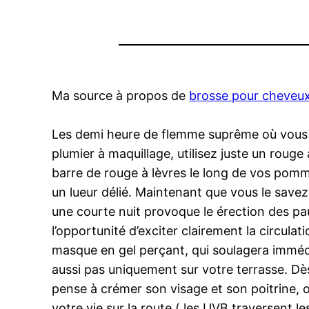
Ma source à propos de
brosse pour cheveux
Les demi heure de flemme suprême où vous n
plumier à maquillage, utilisez juste un rouge
barre de rouge à lèvres le long de vos pommet
un lueur délié. Maintenant que vous le savez,
une courte nuit provoque le érection des paup
l’opportunité d’exciter clairement la circula
masque en gel perçant, qui soulagera immédiat
aussi pas uniquement sur votre terrasse. Dès 
pense à crémer son visage et son poitrine, on
votre vie sur la route ( les UVB traversent les