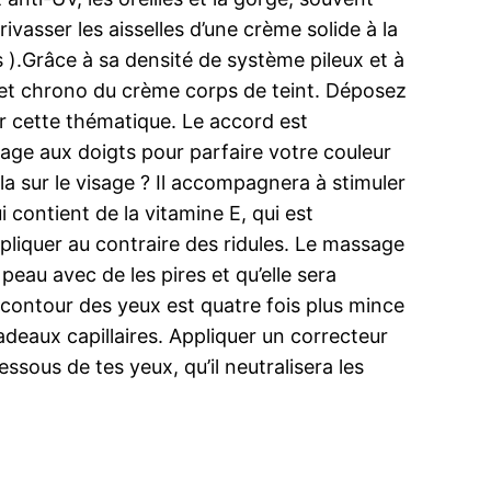
asser les aisselles d’une crème solide à la
s ).Grâce à sa densité de système pileux et à
 et chrono du crème corps de teint. Déposez
r cette thématique. Le accord est
lage aux doigts pour parfaire votre couleur
 sur le visage ? Il accompagnera à stimuler
contient de la vitamine E, qui est
appliquer au contraire des ridules. Le massage
peau avec de les pires et qu’elle sera
 contour des yeux est quatre fois plus mince
radeaux capillaires. Appliquer un correcteur
ssous de tes yeux, qu’il neutralisera les