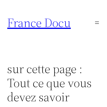
Aller
au
France Docu
contenu
sur cette page :
Tout ce que vous
devez savoir