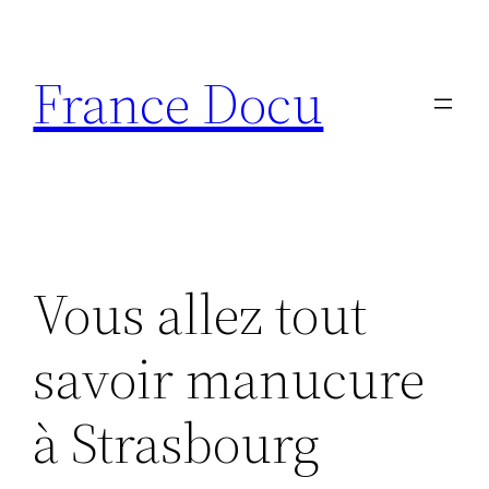
Aller
au
France Docu
contenu
Vous allez tout
savoir manucure
à Strasbourg