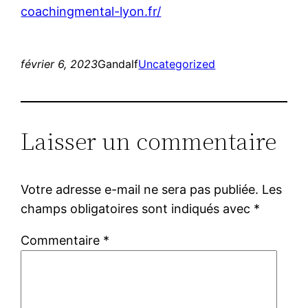
coachingmental-lyon.fr/
février 6, 2023
Gandalf
Uncategorized
Laisser un commentaire
Votre adresse e-mail ne sera pas publiée.
Les
champs obligatoires sont indiqués avec
*
Commentaire
*