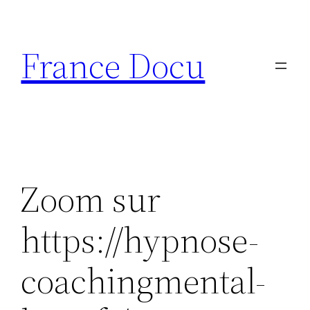
Aller
au
France Docu
contenu
Zoom sur
https://hypnose-
coachingmental-