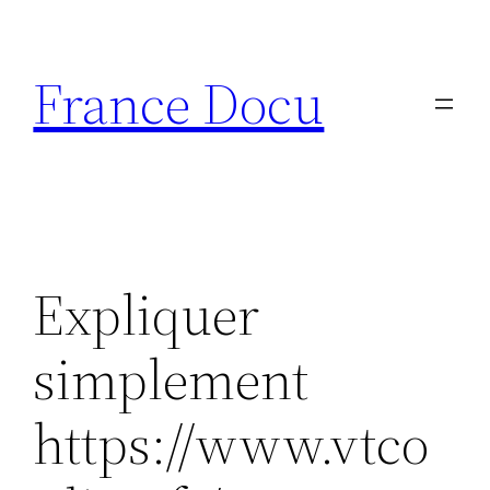
Aller
au
France Docu
contenu
Expliquer
simplement
https://www.vtco