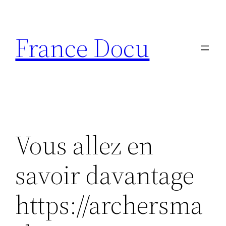
Aller
au
France Docu
contenu
Vous allez en
savoir davantage
https://archersma