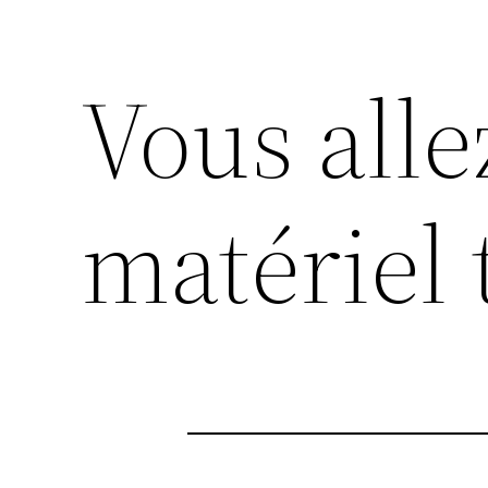
Vous alle
matériel t