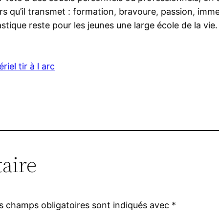
 qu’il transmet : formation, bravoure, passion, immen
tique reste pour les jeunes une large école de la vie.
riel tir à l arc
aire
s champs obligatoires sont indiqués avec
*