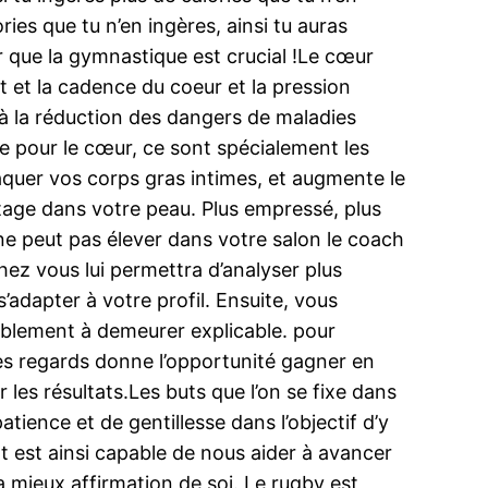
ries que tu n’en ingères, ainsi tu auras
er que la gymnastique est crucial !Le cœur
t et la cadence du coeur et la pression
pe à la réduction des dangers de maladies
ile pour le cœur, ce sont spécialement les
aquer vos corps gras intimes, et augmente le
ntage dans votre peau. Plus empressé, plus
 ne peut pas élever dans votre salon le coach
hez vous lui permettra d’analyser plus
’adapter à votre profil. Ensuite, vous
ablement à demeurer explicable. pour
 des regards donne l’opportunité gagner en
 les résultats.Les buts que l’on se fixe dans
tience et de gentillesse dans l’objectif d’y
rt est ainsi capable de nous aider à avancer
a mieux affirmation de soi. Le rugby est