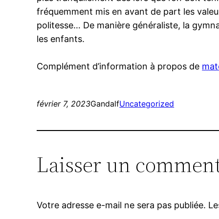
fréquemment mis en avant de part les valeurs
politesse… De manière généraliste, la gymnas
les enfants.
Complément d’information à propos de
maté
février 7, 2023
Gandalf
Uncategorized
Laisser un comment
Votre adresse e-mail ne sera pas publiée.
Le