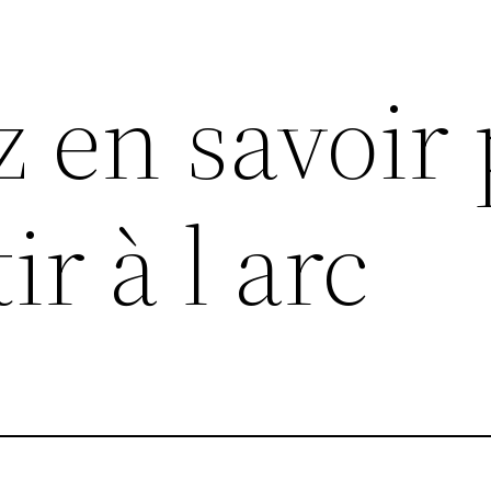
z en savoir 
ir à l arc