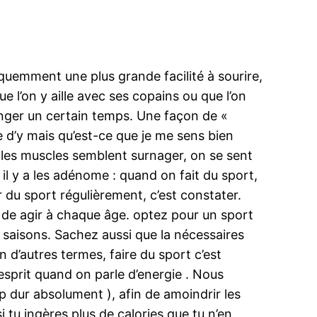
équemment une plus grande facilité à sourire,
Que l’on y aille avec ses copains ou que l’on
hanger un certain temps. Une façon de «
sie d’y mais qu’est-ce que je me sens bien
e, les muscles semblent surnager, on se sent
t, il y a les adénome : quand on fait du sport,
 du sport régulièrement, c’est constater.
re de agir à chaque âge. optez pour un sport
 saisons. Sachez aussi que la nécessaires
 d’autres termes, faire du sport c’est
’esprit quand on parle d’energie . Nous
 dur absolument ), afin de amoindrir les
si tu ingères plus de calories que tu n’en