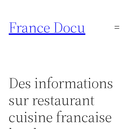
Aller
au
France Docu
contenu
Des informations
sur restaurant
cuisine francaise