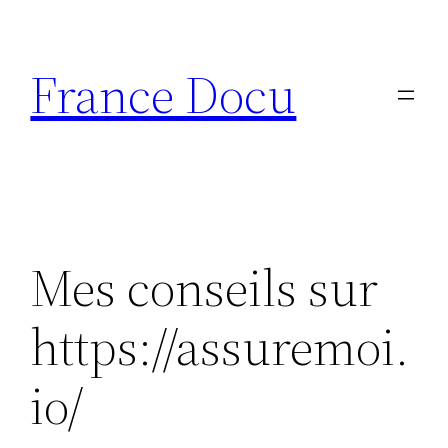
Aller
au
France Docu
contenu
Mes conseils sur
https://assuremoi.
io/