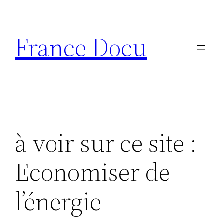
Aller
au
France Docu
contenu
à voir sur ce site :
Economiser de
l’énergie