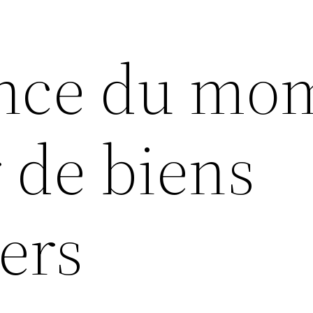
ance du mo
 de biens
ers