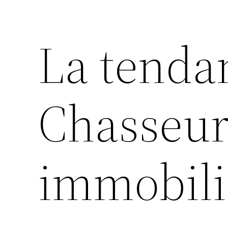
La tend
Chasseur
immobili