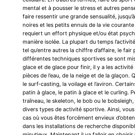
mental et à pousser le stress et autres pens
faire ressentir une grande sensualité, jusqu’
noires et les petits ennuis de la vie courant
requiert un effort physique et/ou état psych
manière isolée. La plupart du temps l’activit
tel qu’entre autres la chiffre d’affaire, le fai
différentes techniques sportives se sont mis
glace et de glace pour finir, il y a les activi
pièces de l’eau, de la neige et de la glaçon.
le surf-casting, la voilage et l’aviron. Certa
patin à glace, le patin à glace et le curling.
traîneau, le skeleton, le bob ou le bobsleigh
divers types de activité sportive. Ainsi, vo
cas où vous êtes forcément envieux d’obtenir
dans les installations de recherche disponibl
minutieux. Maintenant il va falloir en choisi