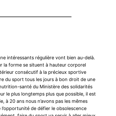
d’une intéressants régulière vont bien au-delà.
r la forme se situent à hauteur corporel
érieur consécutif à la précieux sportive
re du sport tous les jours à bon droit de une
utrition-santé du Ministère des solidarités
ur le plus longtemps plus que possible, il est
vie, à 20 ans nous n’avons pas les mêmes
 l’opportunité de défier le obsolescence
sément, faire du sport va servir à aller mieux