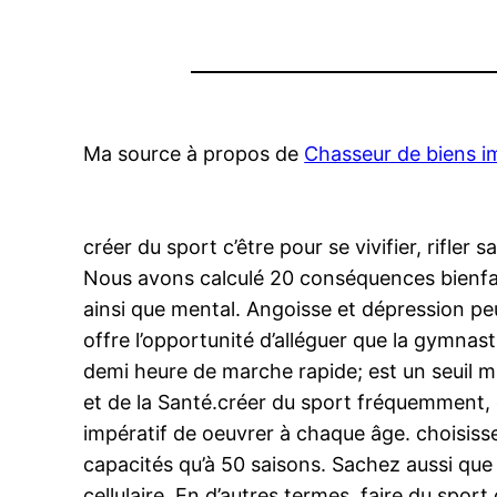
Ma source à propos de
Chasseur de biens i
créer du sport c’être pour se vivifier, rifler
Nous avons calculé 20 conséquences bienfais
ainsi que mental. Angoisse et dépression peu
offre l’opportunité d’alléguer que la gymnast
demi heure de marche rapide; est un seuil m
et de la Santé.créer du sport fréquemment, c’
impératif de oeuvrer à chaque âge. choisiss
capacités qu’à 50 saisons. Sachez aussi que 
cellulaire. En d’autres termes, faire du spor