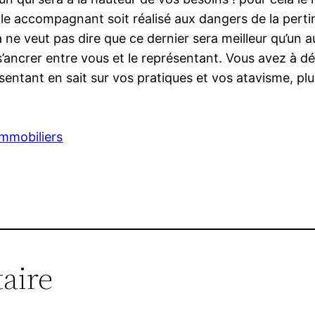
le accompagnant soit réalisé aux dangers de la pertine
a ne veut pas dire que ce dernier sera meilleur qu’un a
s’ancrer entre vous et le représentant. Vous avez à 
sentant en sait sur vos pratiques et vos atavisme, plus 
immobiliers
aire