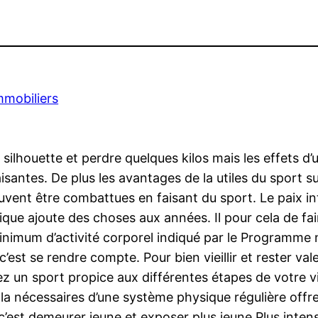
mmobiliers
 sa silhouette et perdre quelques kilos mais les effets 
antes. De plus les avantages de la utiles du sport su
vent être combattues en faisant du sport. Le paix int
ique ajoute des choses aux années. Il pour cela de fai
inimum d’activité corporel indiqué par le Programme n
est se rendre compte. Pour bien vieillir et rester vale
ez un sport propice aux différentes étapes de votre 
la nécessaires d’une système physique régulière offre
t c’est demeurer jeune et exposer plus jeune.Plus inten