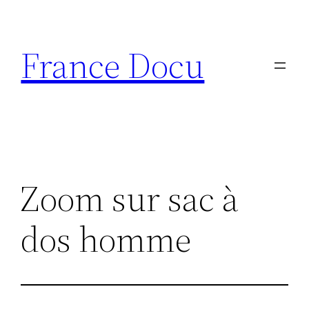
Aller
au
France Docu
contenu
Zoom sur sac à
dos homme