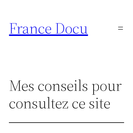
Aller
au
France Docu
contenu
Mes conseils pour
consultez ce site