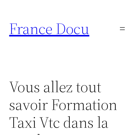
Aller
au
France Docu
contenu
Vous allez tout
savoir Formation
Taxi Vtc dans la