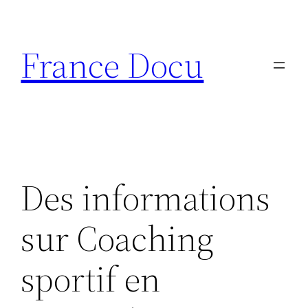
Aller
au
France Docu
contenu
Des informations
sur Coaching
sportif en