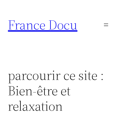
Aller
au
France Docu
contenu
parcourir ce site :
Bien-être et
relaxation